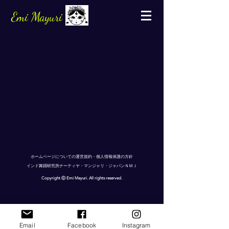
Emi Mayuri
ホームページについての運営規約・個人情報保護の方針
インド舞踊研究所ナーティヤ・マンジャリ・ジャパンＮＭＪ
Copyright Ⓒ Emi Mayuri. All rights reserved.
Email
Facebook
Instagram